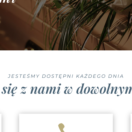
JESTEŚMY DOSTĘPNI KAŻDEGO DNIA
 się z nami w dowoln
