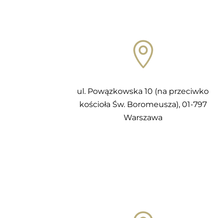

ul. Powązkowska 10 (na przeciwko
kościoła Św. Boromeusza), 01-797
Warszawa