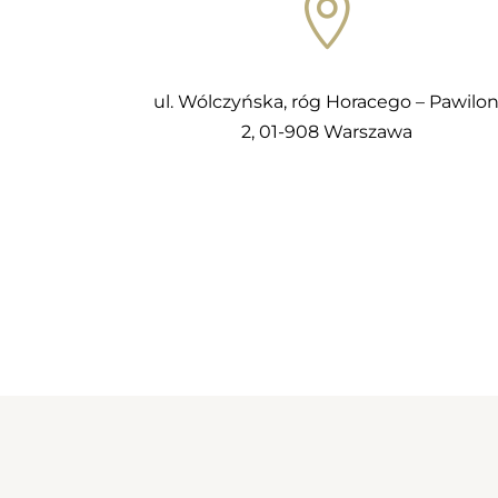

ul. Wólczyńska, róg Horacego – Pawilo
2, 01-908 Warszawa