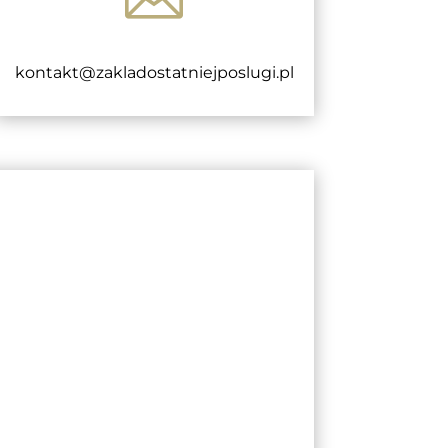
kontakt@zakladostatniejposlugi.pl