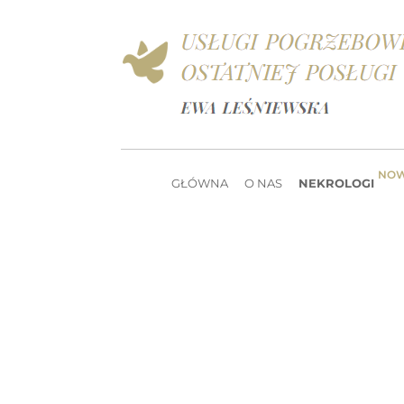
NO
GŁÓWNA
O NAS
NEKROLOGI