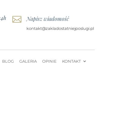
24h

Napisz wiadomość
kontakt@zakladostatniejposlugi.pl
BLOG
GALERIA
OPINIE
KONTAKT