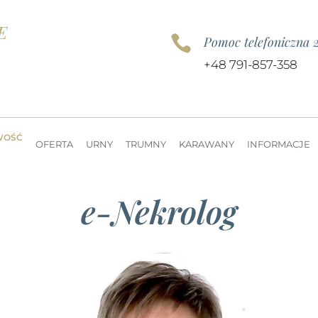

Pomoc telefoniczna 
+48 791-857-358
WOŚĆ
OFERTA
URNY
TRUMNY
KARAWANY
INFORMACJE
e-Nekrolog