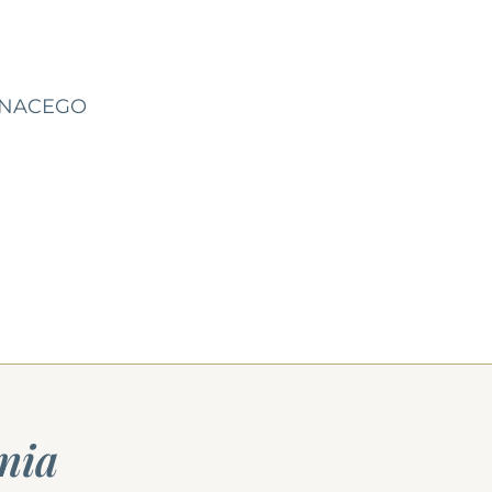
IGNACEGO
nia