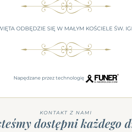
IĘTA ODBĘDZIE SIĘ W MAŁYM KOŚCIELE ŚW. 
Napędzane przez technologię
KONTAKT Z NAMI
steśmy dostępni każdego d