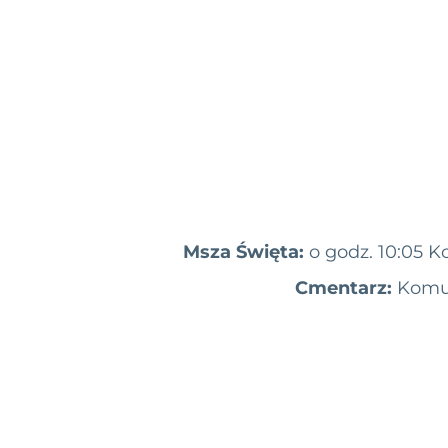
Msza Święta:
o godz. 10:05 K
Cmentarz:
Komu