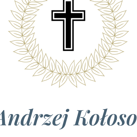
Andrzej Kołos