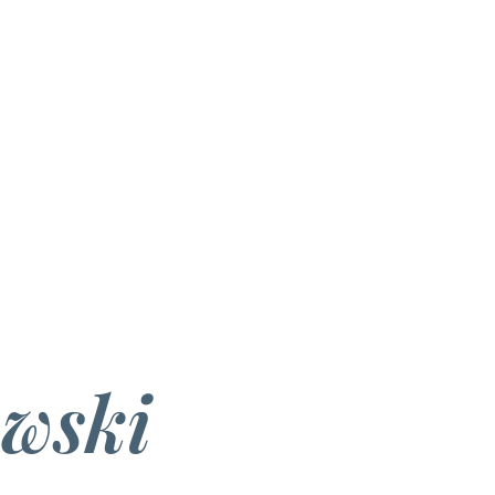
owski