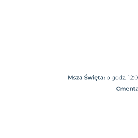
Msza Święta:
o godz. 12:
Cmenta