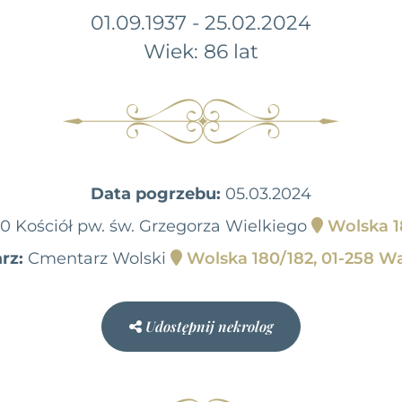
01.09.1937 - 25.02.2024
Wiek: 86 lat
Data pogrzebu:
05.03.2024
00 Kościół pw. św. Grzegorza Wielkiego
Wolska 1
rz:
Cmentarz Wolski
Wolska 180/182, 01-258 W
Udostępnij nekrolog