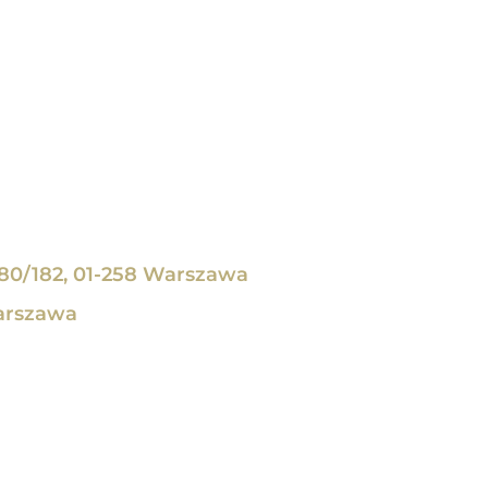
80/182, 01-258 Warszawa
arszawa