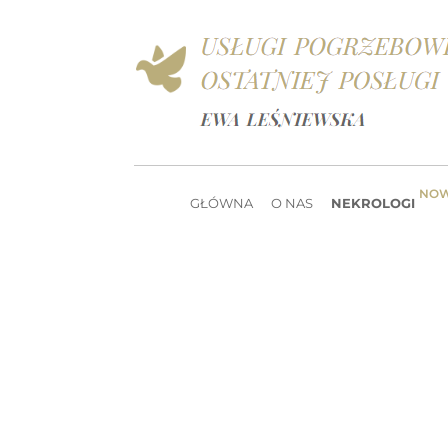
NO
GŁÓWNA
O NAS
NEKROLOGI