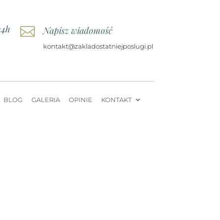
24h

Napisz wiadomość
kontakt@zakladostatniejposlugi.pl
BLOG
GALERIA
OPINIE
KONTAKT