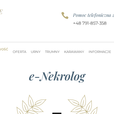

Pomoc telefoniczna 
+48 791-857-358
WOŚĆ
OFERTA
URNY
TRUMNY
KARAWANY
INFORMACJE
e-Nekrolog