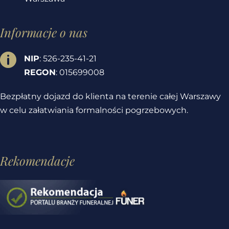
Informacje o nas

NIP
: 526-235-41-21
REGON
: 015699008
Bezpłatny dojazd do klienta na terenie całej Warszawy
w celu załatwiania formalności pogrzebowych.
Rekomendacje