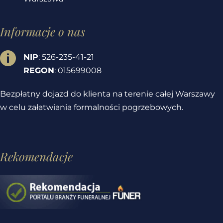
Informacje o nas

NIP
: 526-235-41-21
REGON
: 015699008
Bezpłatny dojazd do klienta na terenie całej Warszawy
w celu załatwiania formalności pogrzebowych.
Rekomendacje