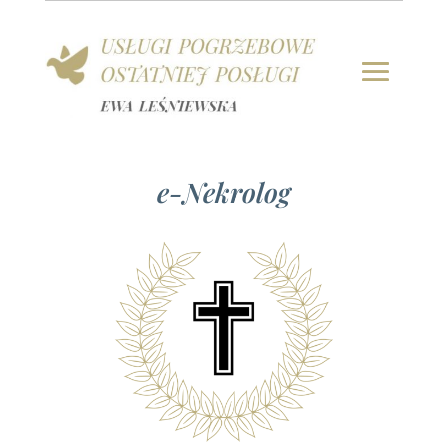
e-Nekrolog