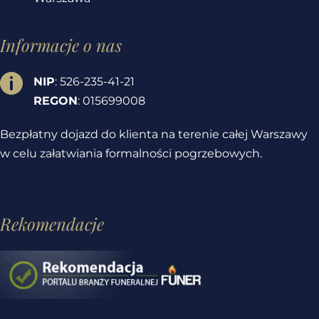
Informacje o nas

NIP
: 526-235-41-21
REGON
: 015699008
Bezpłatny dojazd do klienta na terenie całej Warszawy
w celu załatwiania formalności pogrzebowych.
Rekomendacje