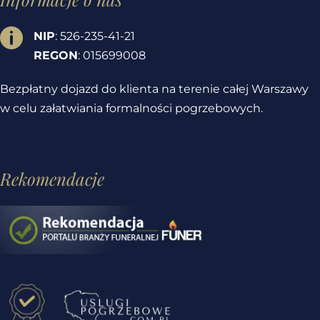

NIP
: 526-235-41-21
REGON
: 015699008
Bezpłatny dojazd do klienta na terenie całej Warszawy
w celu załatwiania formalności pogrzebowych.
Rekomendacje