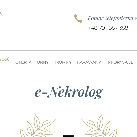

Pomoc telefoniczna 
+48 791-857-358
WOŚĆ
OFERTA
URNY
TRUMNY
KARAWANY
INFORMACJE
e-Nekrolog