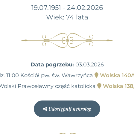
19.07.1951 - 24.02.2026
Wiek: 74 lata
Data pogrzebu:
03.03.2026
z. 11:00 Kościół pw. św. Wawrzyńca
Wolska 140A
olski Prawosławny część katolicka
Wolska 138
Udostępnij nekrolog