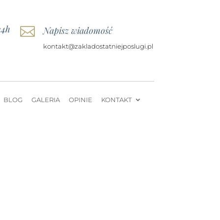
24h

Napisz wiadomość
kontakt@zakladostatniejposlugi.pl
BLOG
GALERIA
OPINIE
KONTAKT