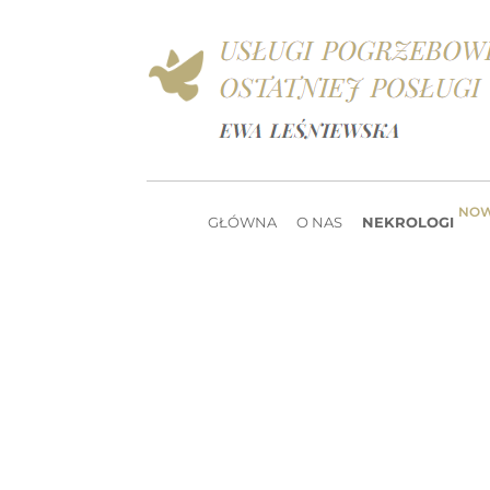
NO
GŁÓWNA
O NAS
NEKROLOGI