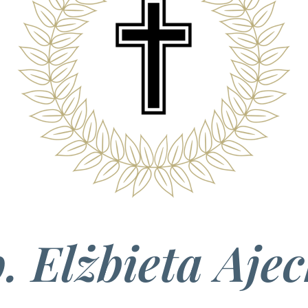
. Elżbieta Aje