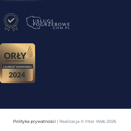
Polityka prywatności
| Realizacja © Inter Web 2026