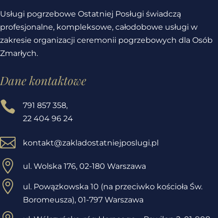
Usługi pogrzebowe Ostatniej Posługi świadczą
profesjonalne, kompleksowe, całodobowe usługi w
zakresie organizacji ceremonii pogrzebowych dla Osób
Zmarłych.
Dane kontaktowe

791 857 358
,
22 404 96 24

kontakt@zakladostatniejposlugi.pl

ul. Wolska 176, 02-180 Warszawa

ul. Powązkowska 10 (na przeciwko kościoła Św.
Boromeusza), 01-797 Warszawa