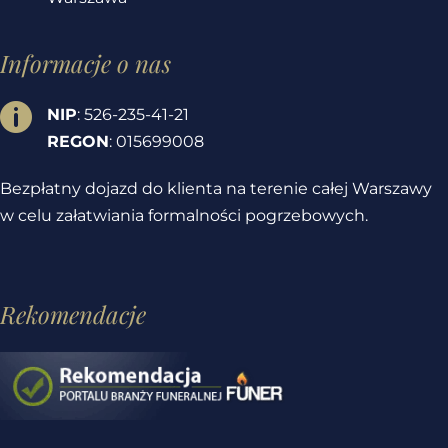
Informacje o nas

NIP
: 526-235-41-21
REGON
: 015699008
Bezpłatny dojazd do klienta na terenie całej Warszawy
w celu załatwiania formalności pogrzebowych.
Rekomendacje