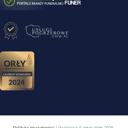
Polityka prywatności
| Realizacja © Inter Web 2026