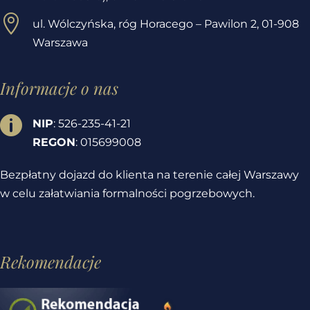

ul. Wólczyńska, róg Horacego – Pawilon 2,
01-908
Warszawa
Informacje o nas

NIP
: 526-235-41-21
REGON
: 015699008
Bezpłatny dojazd do klienta na terenie całej Warszawy
w celu załatwiania formalności pogrzebowych.
Rekomendacje