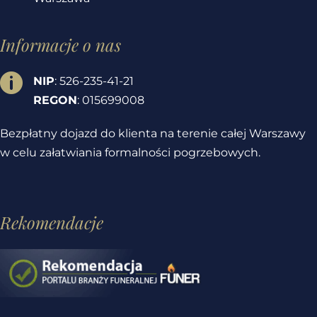
Informacje o nas

NIP
: 526-235-41-21
REGON
: 015699008
Bezpłatny dojazd do klienta na terenie całej Warszawy
w celu załatwiania formalności pogrzebowych.
Rekomendacje