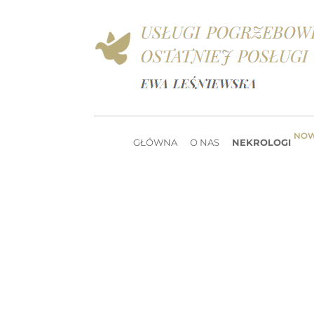
NO
GŁÓWNA
O NAS
NEKROLOGI