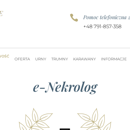

Pomoc telefoniczna 
+48 791-857-358
WOŚĆ
OFERTA
URNY
TRUMNY
KARAWANY
INFORMACJE
e-Nekrolog