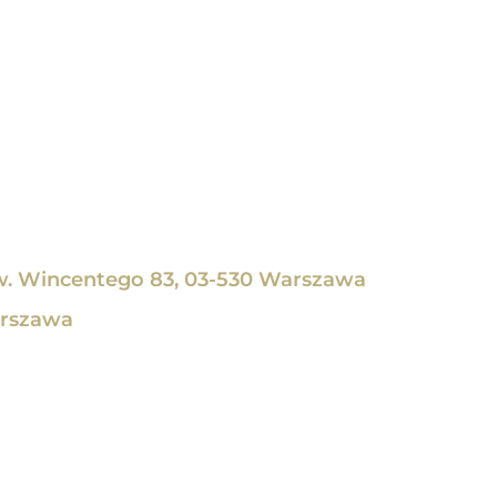
. Wincentego 83, 03-530 Warszawa
arszawa