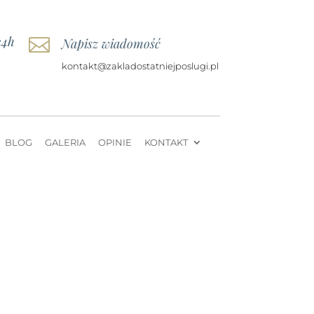
24h

Napisz wiadomość
kontakt@zakladostatniejposlugi.pl
BLOG
GALERIA
OPINIE
KONTAKT