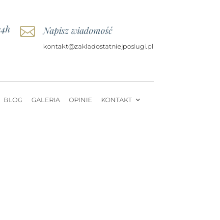
24h

Napisz wiadomość
kontakt@zakladostatniejposlugi.pl
BLOG
GALERIA
OPINIE
KONTAKT