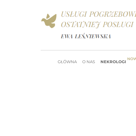
NO
GŁÓWNA
O NAS
NEKROLOGI