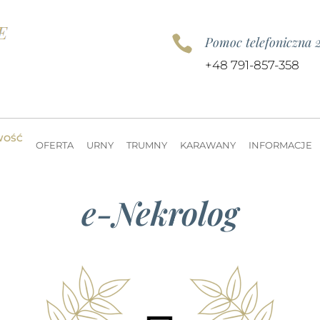

Pomoc telefoniczna 
+48 791-857-358
WOŚĆ
OFERTA
URNY
TRUMNY
KARAWANY
INFORMACJE
e-Nekrolog