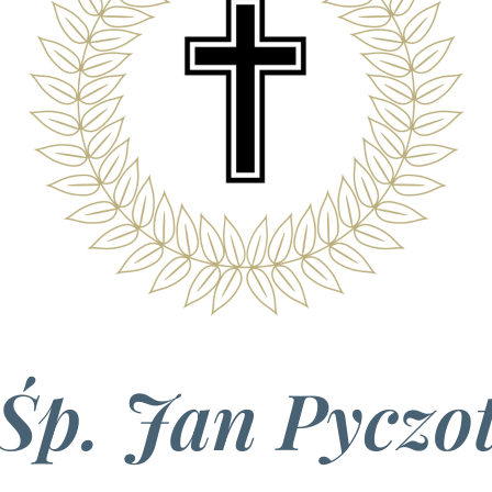
Śp. Jan Pyczo