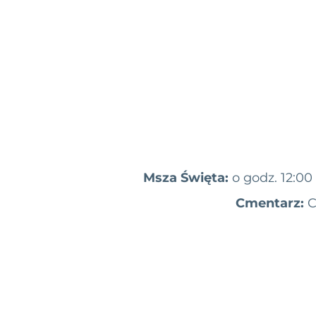
Msza Święta:
o godz. 12:00
Cmentarz:
C