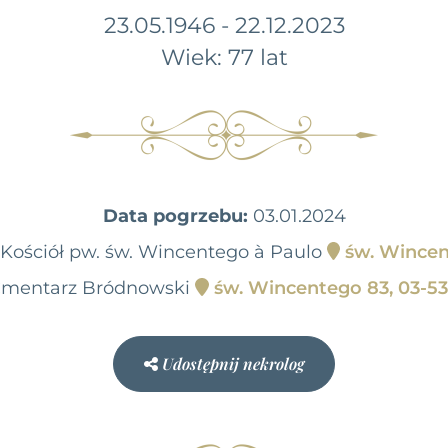
23.05.1946 - 22.12.2023
Wiek: 77 lat
Data pogrzebu:
03.01.2024
 Kościół pw. św. Wincentego à Paulo
św. Wincen
mentarz Bródnowski
św. Wincentego 83, 03-5
Udostępnij nekrolog