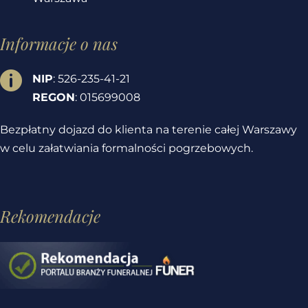
Informacje o nas

NIP
: 526-235-41-21
REGON
: 015699008
Bezpłatny dojazd do klienta na terenie całej Warszawy
w celu załatwiania formalności pogrzebowych.
Rekomendacje