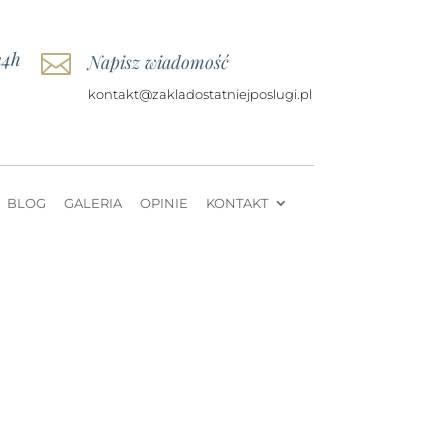
24h

Napisz wiadomość
kontakt@zakladostatniejposlugi.pl
BLOG
GALERIA
OPINIE
KONTAKT