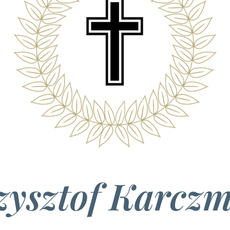
zysztof Karcz