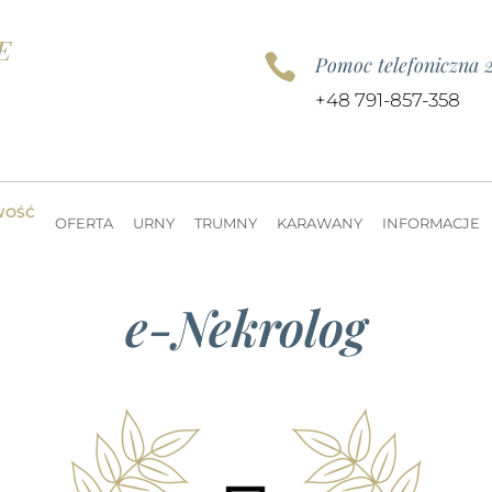

Pomoc telefoniczna 
+48 791-857-358
WOŚĆ
OFERTA
URNY
TRUMNY
KARAWANY
INFORMACJE
e-Nekrolog