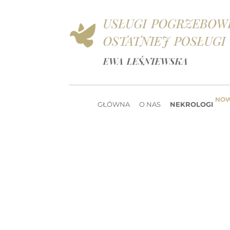
NO
GŁÓWNA
O NAS
NEKROLOGI