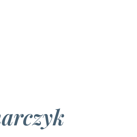
marczyk