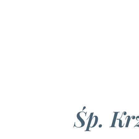
Śp. Kr