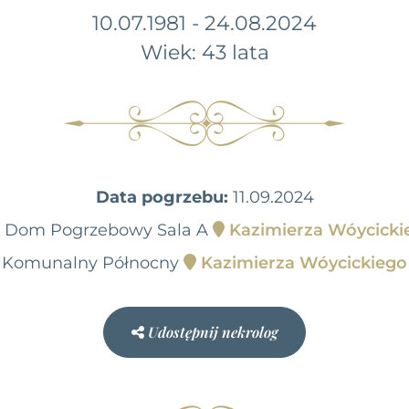
10.07.1981 - 24.08.2024
Wiek: 43 lata
Data pogrzebu:
11.09.2024
00 Dom Pogrzebowy Sala A
Kazimierza Wóycicki
 Komunalny Północny
Kazimierza Wóycickiego
Udostępnij nekrolog