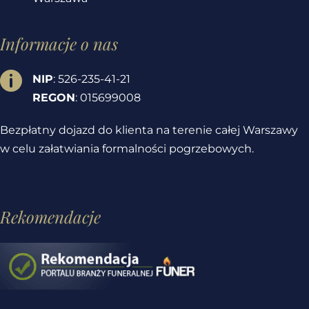
Informacje o nas

NIP
: 526-235-41-21
REGON
: 015699008
Bezpłatny dojazd do klienta na terenie całej Warszawy
w celu załatwiania formalności pogrzebowych.
Rekomendacje