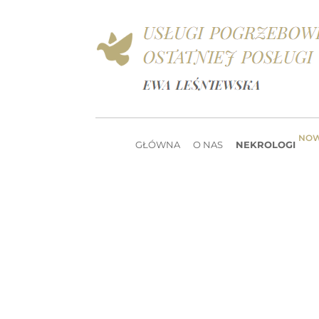
NO
GŁÓWNA
O NAS
NEKROLOGI