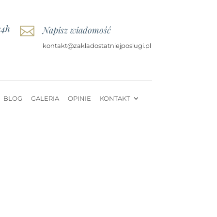
24h

Napisz wiadomość
kontakt@zakladostatniejposlugi.pl
BLOG
GALERIA
OPINIE
KONTAKT