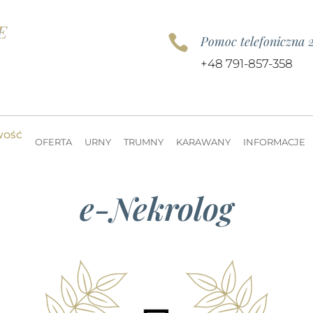

Pomoc telefoniczna 
+48 791-857-358
WOŚĆ
OFERTA
URNY
TRUMNY
KARAWANY
INFORMACJE
e-Nekrolog