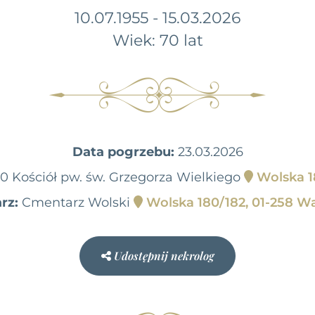
10.07.1955 - 15.03.2026
Wiek: 70 lat
Data pogrzebu:
23.03.2026
00 Kościół pw. św. Grzegorza Wielkiego
Wolska 1
rz:
Cmentarz Wolski
Wolska 180/182, 01-258 W
Udostępnij nekrolog