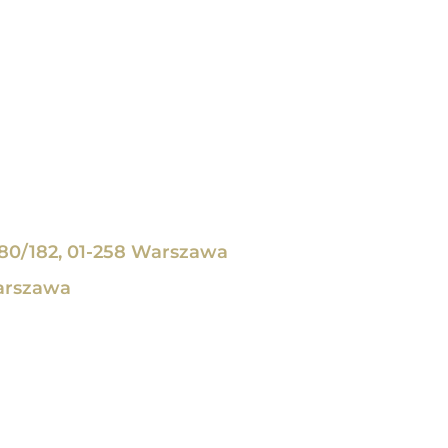
80/182, 01-258 Warszawa
arszawa