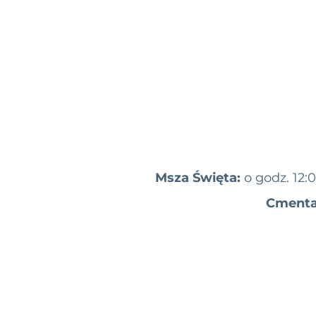
Msza Święta:
o godz. 12:
Cmenta