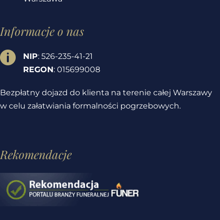
Informacje o nas

NIP
: 526-235-41-21
REGON
: 015699008
Bezpłatny dojazd do klienta na terenie całej Warszawy
w celu załatwiania formalności pogrzebowych.
Rekomendacje