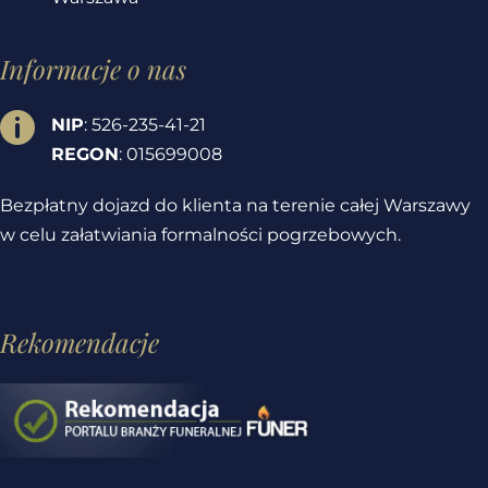
Informacje o nas

NIP
: 526-235-41-21
REGON
: 015699008
Bezpłatny dojazd do klienta na terenie całej Warszawy
w celu załatwiania formalności pogrzebowych.
Rekomendacje