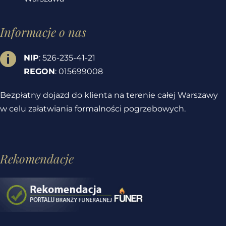
Informacje o nas

NIP
: 526-235-41-21
REGON
: 015699008
Bezpłatny dojazd do klienta na terenie całej Warszawy
w celu załatwiania formalności pogrzebowych.
Rekomendacje