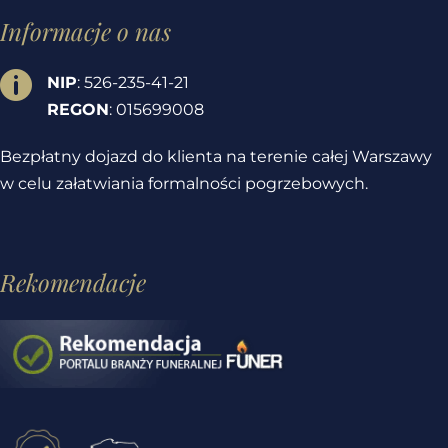
Informacje o nas

NIP
: 526-235-41-21
REGON
: 015699008
Bezpłatny dojazd do klienta na terenie całej Warszawy
w celu załatwiania formalności pogrzebowych.
Rekomendacje