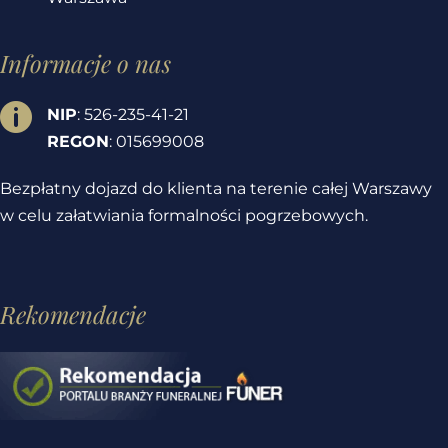
Informacje o nas

NIP
: 526-235-41-21
REGON
: 015699008
Bezpłatny dojazd do klienta na terenie całej Warszawy
w celu załatwiania formalności pogrzebowych.
Rekomendacje