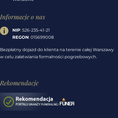
Informacje o nas

NIP
: 526-235-41-21
REGON
: 015699008
Bezpłatny dojazd do klienta na terenie całej Warszawy
w celu załatwiania formalności pogrzebowych.
Rekomendacje