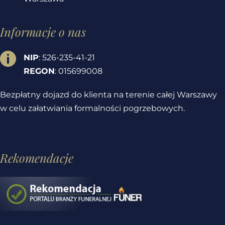
Informacje o nas

NIP
: 526-235-41-21
REGON
: 015699008
Bezpłatny dojazd do klienta na terenie całej Warszawy
w celu załatwiania formalności pogrzebowych.
Rekomendacje