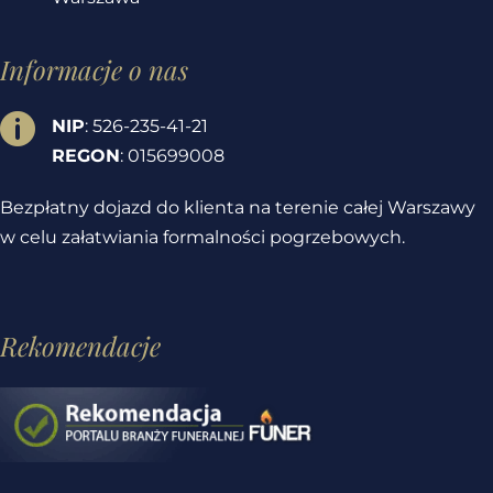
Informacje o nas

NIP
: 526-235-41-21
REGON
: 015699008
Bezpłatny dojazd do klienta na terenie całej Warszawy
w celu załatwiania formalności pogrzebowych.
Rekomendacje