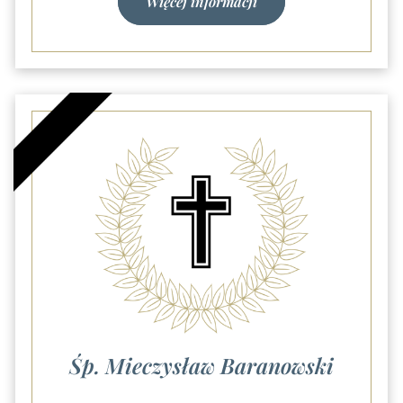
Więcej informacji
Śp. Mieczysław Baranowski