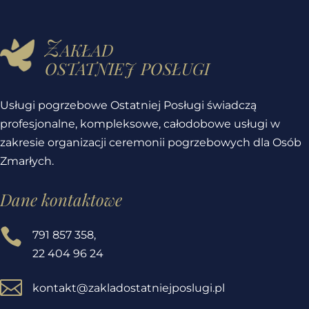
Zakład
ostatniej posługi
Usługi pogrzebowe Ostatniej Posługi świadczą
profesjonalne, kompleksowe, całodobowe usługi w
zakresie organizacji ceremonii pogrzebowych dla Osób
Zmarłych.
Dane kontaktowe

791 857 358
,
22 404 96 24

kontakt@zakladostatniejposlugi.pl