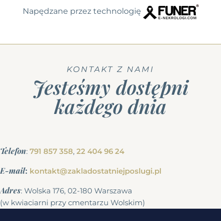
Napędzane przez technologię
KONTAKT Z NAMI
Jesteśmy dostępni
każdego dnia
Telefon
:
791 857 358
,
22 404 96 24
E-mail
:
kontakt@zakladostatniejposlugi.pl
Adres
: Wolska 176, 02-180 Warszawa
(w kwiaciarni przy cmentarzu Wolskim)