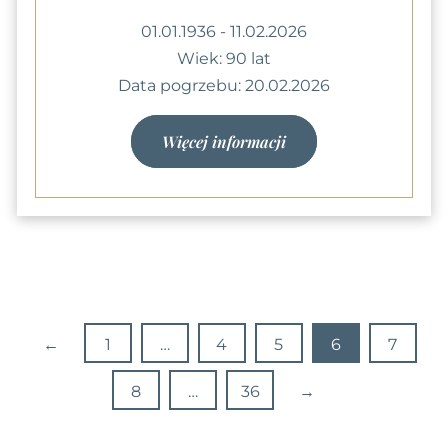
01.01.1936 - 11.02.2026
Wiek: 90 lat
Data pogrzebu: 20.02.2026
Więcej informacji
←
1
…
4
5
6
7
8
…
36
→