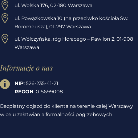

ul. Wolska 176, 02-180 Warszawa

ul. Powązkowska 10 (na przeciwko kościoła Św.
Boromeusza), 01-797 Warszawa

ul. Wólczyńska, róg Horacego – Pawilon 2,
01-908
Warszawa
Informacje o nas

NIP
: 526-235-41-21
REGON
: 015699008
Bezpłatny dojazd do klienta na terenie całej Warszawy
w celu załatwiania formalności pogrzebowych.