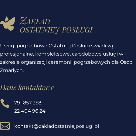
Zakład
ostatniej posługi
Usługi pogrzebowe Ostatniej Posługi świadczą
profesjonalne, kompleksowe, całodobowe usługi w
zakresie organizacji ceremonii pogrzebowych dla Osób
Zmarłych.
Dane kontaktowe

791 857 358
,
22 404 96 24

kontakt@zakladostatniejposlugi.pl