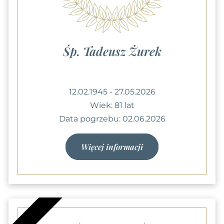
Śp. Tadeusz Żurek
12.02.1945 - 27.05.2026
Wiek: 81 lat
Data pogrzebu: 02.06.2026
Więcej informacji