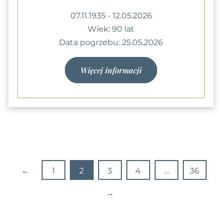
07.11.1935 - 12.05.2026
Wiek: 90 lat
Data pogrzebu: 25.05.2026
Więcej informacji
←
1
2
3
4
…
36
→