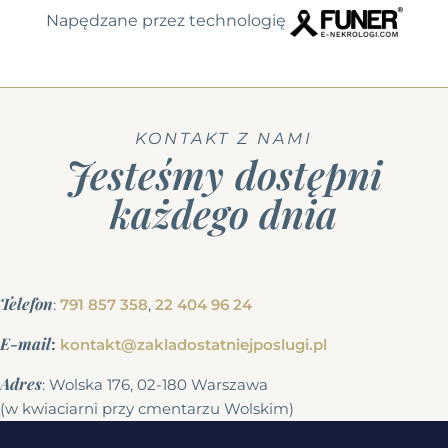
Napędzane przez technologię
KONTAKT Z NAMI
Jesteśmy dostępni
każdego dnia
Telefon
:
791 857 358
,
22 404 96 24
E-mail
:
kontakt@zakladostatniejposlugi.pl
Adres
: Wolska 176, 02-180 Warszawa
(w kwiaciarni przy cmentarzu Wolskim)