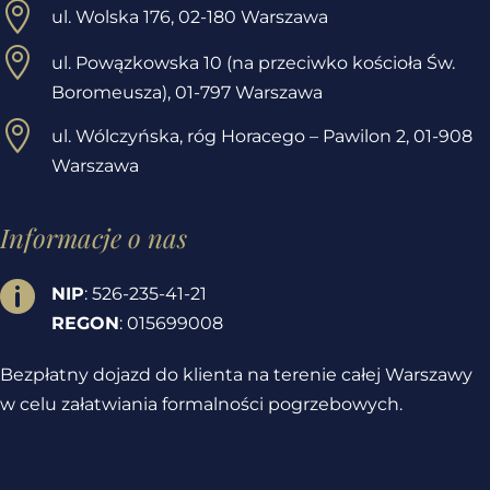

ul. Wolska 176, 02-180 Warszawa

ul. Powązkowska 10 (na przeciwko kościoła Św.
Boromeusza), 01-797 Warszawa

ul. Wólczyńska, róg Horacego – Pawilon 2,
01-908
Warszawa
Informacje o nas

NIP
: 526-235-41-21
REGON
: 015699008
Bezpłatny dojazd do klienta na terenie całej Warszawy
w celu załatwiania formalności pogrzebowych.